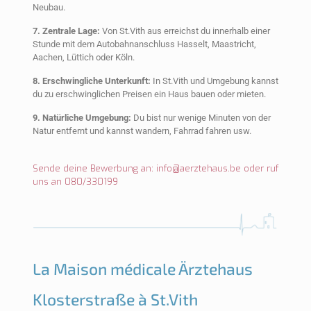
Neubau.
7. Zentrale Lage:
Von St.Vith aus erreichst du innerhalb einer
Stunde mit dem Autobahnanschluss Hasselt, Maastricht,
Aachen, Lüttich oder Köln.
8. Erschwingliche Unterkunft:
In St.Vith und Umgebung kannst
du zu erschwinglichen Preisen ein Haus bauen oder mieten.
9. Natürliche Umgebung:
Du bist nur wenige Minuten von der
Natur entfernt und kannst wandern, Fahrrad fahren usw.
Sende deine Bewerbung an:
info@aerztehaus.be
oder ruf
uns an 080/330199
La Maison médicale Ärztehaus
Klosterstraße à St.Vith