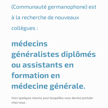
(Communauté germanophone) est
à la recherche de nouveaux
collègues :
médecins
généralistes diplômés
ou assistants en
formation en
médecine générale.
Voici quelques raisons pour lesquelles vous devriez postuler
chez nous :