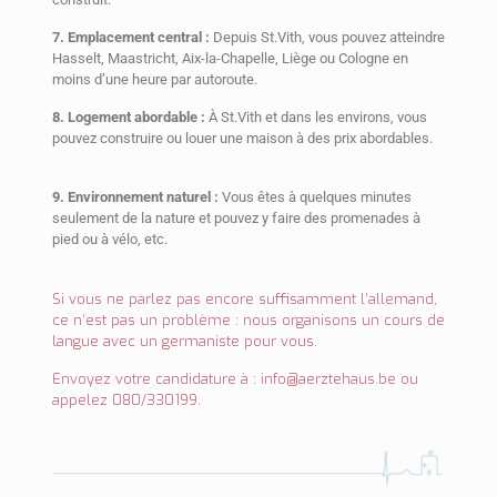
7. Emplacement central :
Depuis St.Vith, vous pouvez atteindre
Hasselt, Maastricht, Aix-la-Chapelle, Liège ou Cologne en
moins d’une heure par autoroute.
8. Logement abordable :
À St.Vith et dans les environs, vous
pouvez construire ou louer une maison à des prix abordables.
9. Environnement naturel :
Vous êtes à quelques minutes
seulement de la nature et pouvez y faire des promenades à
pied ou à vélo, etc.
Si vous ne parlez pas encore suffisamment l’allemand,
ce n’est pas un problème : nous organisons un cours de
langue avec un germaniste pour vous.
Envoyez votre candidature à :
info@aerztehaus.be
ou
appelez 080/330199.