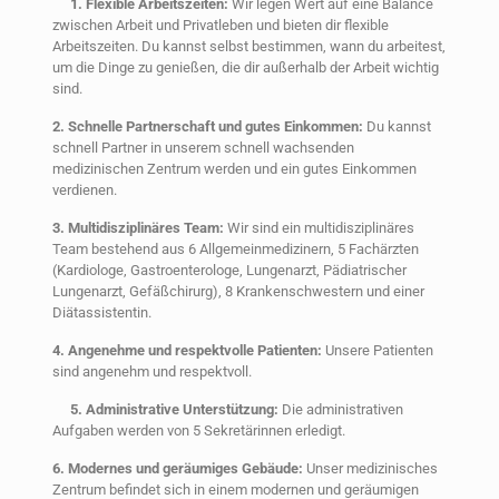
1. Flexible Arbeitszeiten:
Wir legen Wert auf eine Balance
zwischen Arbeit und Privatleben und bieten dir flexible
Arbeitszeiten. Du kannst selbst bestimmen, wann du arbeitest,
um die Dinge zu genießen, die dir außerhalb der Arbeit wichtig
sind.
2. Schnelle Partnerschaft und gutes Einkommen:
Du kannst
schnell Partner in unserem schnell wachsenden
medizinischen Zentrum werden und ein gutes Einkommen
verdienen.
3. Multidisziplinäres Team:
Wir sind ein multidisziplinäres
Team bestehend aus 6 Allgemeinmedizinern, 5 Fachärzten
(Kardiologe, Gastroenterologe, Lungenarzt, Pädiatrischer
Lungenarzt, Gefäßchirurg), 8 Krankenschwestern und einer
Diätassistentin.
4. Angenehme und respektvolle Patienten:
Unsere Patienten
sind angenehm und respektvoll.
5. Administrative Unterstützung:
Die administrativen
Aufgaben werden von 5 Sekretärinnen erledigt.
6. Modernes und geräumiges Gebäude:
Unser medizinisches
Zentrum befindet sich in einem modernen und geräumigen