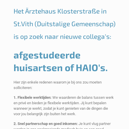
Het Ärztehaus Klosterstraße in
St.Vith (Duitstalige Gemeenschap)
is op zoek naar nieuwe collega's:
afgestudeerde
huisartsen of HAIO's.
Hier zijn enkele redenen waarom je bij ons zou moeten
solliciteren:
1. Flexibele werktijden:
We waarderen de balans tussen werk
en privé en bieden je flexibele werktijden. Jij kunt bepalen
wanneer je werkt, zodat je kunt genieten van de dingen die
voor jou belangrijk zijn buiten het werk.
2. Snel partnerschap en goed inkomen:
Je kunt vlug partner